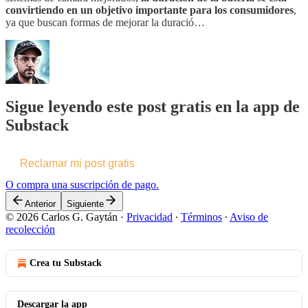
convirtiendo en un objetivo importante para los consumidores
,
ya que buscan formas de mejorar la duració…
Sigue leyendo este post gratis en la app de
Substack
Reclamar mi post gratis
O compra una suscripción de pago.
Anterior
Siguiente
© 2026 Carlos G. Gaytán
·
Privacidad
∙
Términos
∙
Aviso de
recolección
Crea tu Substack
Descargar la app