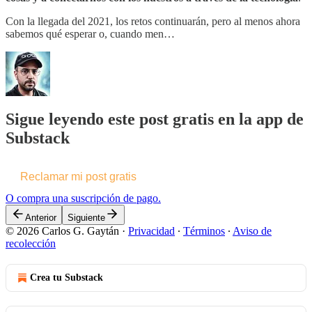
Con la llegada del 2021, los retos continuarán, pero al menos ahora
sabemos qué esperar o, cuando men…
Sigue leyendo este post gratis en la app de
Substack
Reclamar mi post gratis
O compra una suscripción de pago.
Anterior
Siguiente
© 2026 Carlos G. Gaytán
·
Privacidad
∙
Términos
∙
Aviso de
recolección
Crea tu Substack