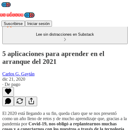
Suscribirse
Iniciar sesión
Lee sin distracciones en Substack
5 aplicaciones para aprender en el
arranque del 2021
Carlos G. Gaytán
dic 21, 2020
∙ De pago
El 2020 está llegando a su fin, queda claro que se nos presentó
como un año lleno de retos y de mucho aprendizaje que, gracias a la
pandemia por
Covid-19, nos obligó a replantearnos muchas
cosas y a conectarnos con los nuestros a través de la tecnología
.