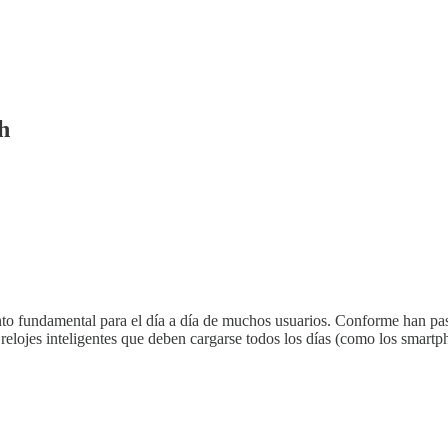
h
nto fundamental para el día a día de muchos usuarios. Conforme han pas
 relojes inteligentes que deben cargarse todos los días (como los smart