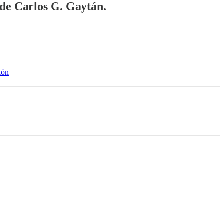
a de Carlos G. Gaytán.
ión