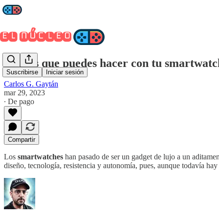
5 cosas que puedes hacer con tu smartwatc
Suscribirse
Iniciar sesión
Carlos G. Gaytán
mar 29, 2023
∙ De pago
Compartir
Los
smartwatches
han pasado de ser un gadget de lujo a un aditame
diseño, tecnología, resistencia y autonomía, pues, aunque todavía hay