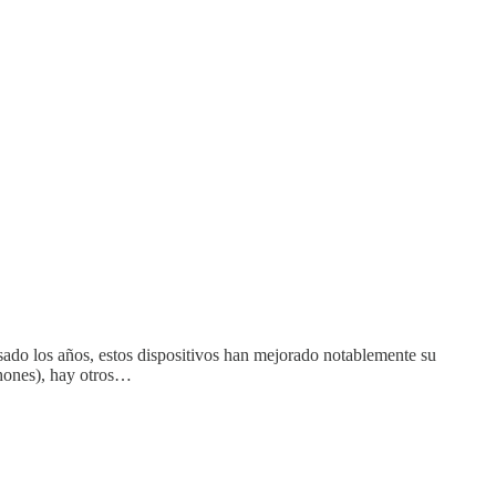
ado los años, estos dispositivos han mejorado notablemente su
phones), hay otros…