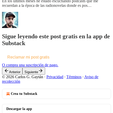
En los últimos meses he estado escuchando podcasts que me
recuerdan a la época de las radionovelas donde es pos…
Sigue leyendo este post gratis en la app de
Substack
Reclamar mi post gratis
O compra una suscripción de pago.
Anterior
Siguiente
© 2026 Carlos G. Gaytán
·
Privacidad
∙
Términos
∙
Aviso de
recolección
Crea tu Substack
Descargar la app