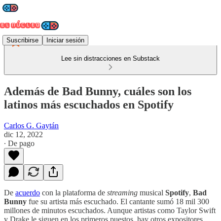
Suscribirse
Iniciar sesión
Lee sin distracciones en Substack
Además de Bad Bunny, cuáles son los
latinos más escuchados en Spotify
Carlos G. Gaytán
dic 12, 2022
∙ De pago
De
acuerdo
con la plataforma de
streaming
musical
Spotify
,
Bad
Bunny
fue su artista más escuchado. El cantante sumó 18 mil 300
millones de minutos escuchados. Aunque artistas como Taylor Swift
y Drake le siguen en los primeros puestos, hay otros expositores