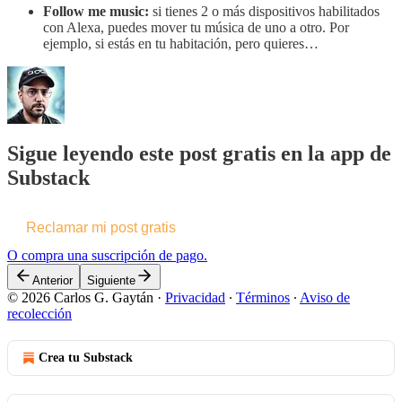
Follow me music:
si tienes 2 o más dispositivos habilitados
con Alexa, puedes mover tu música de uno a otro. Por
ejemplo, si estás en tu habitación, pero quieres…
Sigue leyendo este post gratis en la app de
Substack
Reclamar mi post gratis
O compra una suscripción de pago.
Anterior
Siguiente
© 2026 Carlos G. Gaytán
·
Privacidad
∙
Términos
∙
Aviso de
recolección
Crea tu Substack