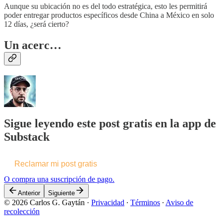
Aunque su ubicación no es del todo estratégica, esto les permitirá
poder entregar productos específicos desde China a México en solo
12 días, ¿será cierto?
Un acerc…
Sigue leyendo este post gratis en la app de
Substack
Reclamar mi post gratis
O compra una suscripción de pago.
Anterior
Siguiente
© 2026 Carlos G. Gaytán
·
Privacidad
∙
Términos
∙
Aviso de
recolección