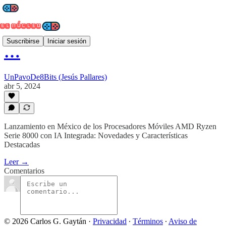
Suscribirse
Iniciar sesión
…
UnPavoDe8Bits (Jesús Pallares)
abr 5, 2024
Lanzamiento en México de los Procesadores Móviles AMD Ryzen
Serie 8000 con IA Integrada: Novedades y Características
Destacadas
Leer →
Comentarios
© 2026 Carlos G. Gaytán
·
Privacidad
∙
Términos
∙
Aviso de