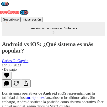
Suscribirse
Iniciar sesión
Lee sin distracciones en Substack
Android vs iOS: ¿Qué sistema es más
popular?
Carlos G. Gaytán
abr 03, 2023
∙ De pago
Los sistemas operativos de
Android
e
iOS
representan casi la
totalidad de los
smartphones
lanzados en los últimos años. Sin
embargo, Android sostiene la posición como sistema operativo líder
a nivel mundial, según datos de
StatCounter
.