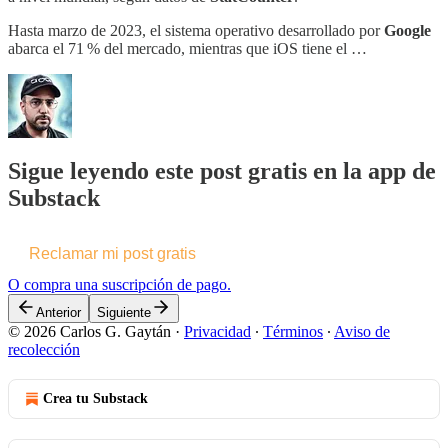
Hasta marzo de 2023, el sistema operativo desarrollado por
Google
abarca el 71 % del mercado, mientras que iOS tiene el …
Sigue leyendo este post gratis en la app de
Substack
Reclamar mi post gratis
O compra una suscripción de pago.
Anterior
Siguiente
© 2026 Carlos G. Gaytán
·
Privacidad
∙
Términos
∙
Aviso de
recolección
Crea tu Substack