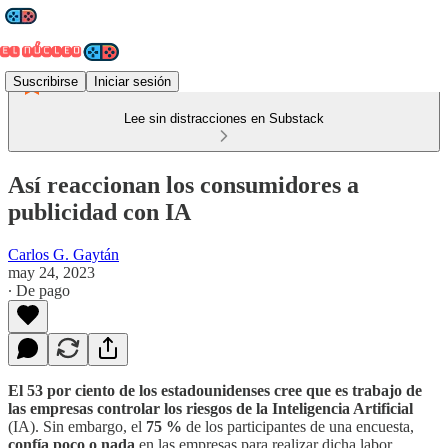
Suscribirse
Iniciar sesión
Lee sin distracciones en Substack
Así reaccionan los consumidores a
publicidad con IA
Carlos G. Gaytán
may 24, 2023
∙ De pago
El 53 por ciento de los estadounidenses cree que es trabajo de
las empresas controlar los riesgos de la Inteligencia Artificial
(IA). Sin embargo, el
75 %
de los participantes de una encuesta,
confía poco o nada
en las empresas para realizar dicha labor.