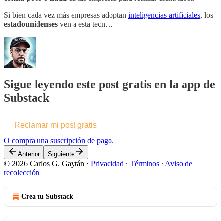
Si bien cada vez más empresas adoptan
inteligencias artificiales
, los
estadounidenses
ven a esta tecn…
Sigue leyendo este post gratis en la app de
Substack
Reclamar mi post gratis
O compra una suscripción de pago.
Anterior
Siguiente
© 2026 Carlos G. Gaytán
·
Privacidad
∙
Términos
∙
Aviso de
recolección
Crea tu Substack