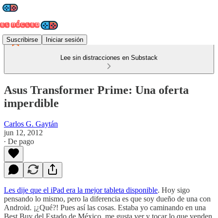
Suscribirse
Iniciar sesión
Lee sin distracciones en Substack
Asus Transformer Prime: Una oferta
imperdible
Carlos G. Gaytán
jun 12, 2012
∙ De pago
Les dije que el iPad era la mejor tableta disponible
. Hoy sigo
pensando lo mismo, pero la diferencia es que soy dueño de una con
Android. ¡¿Qué?! Pues así las cosas. Estaba yo caminando en una
Best Buy del Estado de México, me gusta ver y tocar lo que venden