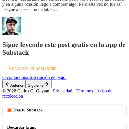
y en alguna ocasión llego a comprar algo. Pero esta vez no fue así.
Llegué a la sección de table…
Sigue leyendo este post gratis en la app de
Substack
Reclamar mi post gratis
O compra una suscripción de pago.
Anterior
Siguiente
© 2026 Carlos G. Gaytán
·
Privacidad
∙
Términos
∙
Aviso de
recolección
Crea tu Substack
Descargar la app