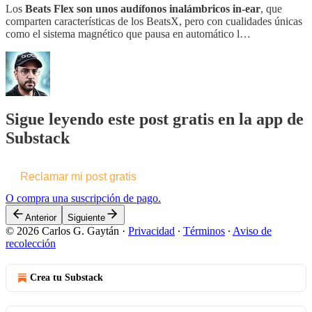
Los
Beats Flex son unos audífonos inalámbricos in-ear
, que
comparten características de los BeatsX, pero con cualidades únicas
como el sistema magnético que pausa en automático l…
Sigue leyendo este post gratis en la app de
Substack
Reclamar mi post gratis
O compra una suscripción de pago.
Anterior
Siguiente
© 2026 Carlos G. Gaytán
·
Privacidad
∙
Términos
∙
Aviso de
recolección
Crea tu Substack