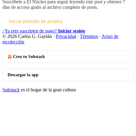
Suscríbete a
El Núcleo
para seguir leyendo este post y obtener 7
días de acceso gratis al archivo completo de posts.
Iniciar periodo de prueba
¿Ya eres suscriptor de pago?
Iniciar sesión
© 2026 Carlos G. Gaytán
·
Privacidad
∙
Términos
∙
Aviso de
recolección
Crea tu Substack
Descargar la app
Substack
es el hogar de la gran cultura