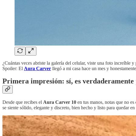
¿Cuántas veces abriste la galería del celular, viste una foto increíble y
Spoiler: El
Aura Carver
llegó a mi casa hace un mes y honestamente,
Primera impresión: sí, es verdaderament
Desde que recibes el
Aura Carver 10
en tus manos, notas que no es e
se siente sólido, elegante y discreto, bien hecho y listo para quedar en 