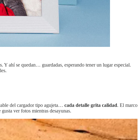
es. Y ahí se quedan… guardadas, esperando tener un lugar especial.
les.
l cable del cargador tipo agujeta…
cada detalle grita calidad
. El marco
te gusta ver fotos mientras desayunas.