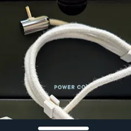
en el centro de tu vida digital. Y hablo en serio:
la app (disponible p