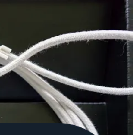
ara iOS y Android) convierte el Carver en una especie de red