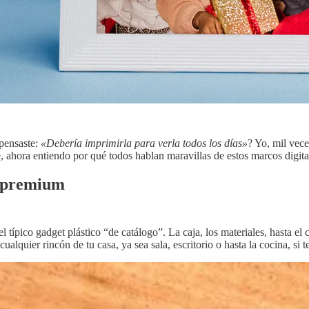
 pensaste:
«Debería imprimirla para verla todos los días»
? Yo, mil vec
 ahora entiendo por qué todos hablan maravillas de estos marcos digita
e premium
l típico gadget plástico “de catálogo”. La caja, los materiales, hasta e
cualquier rincón de tu casa, ya sea sala, escritorio o hasta la cocina, si 