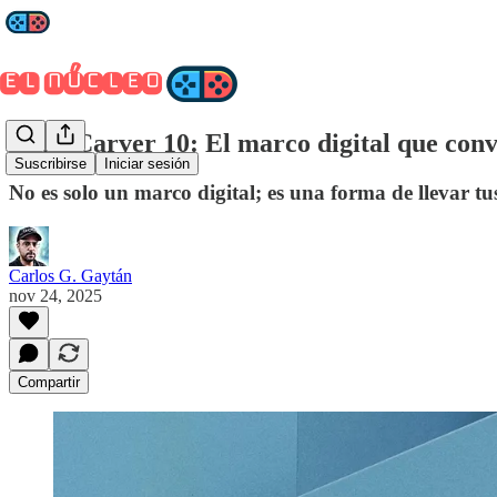
Aura Carver 10: El marco digital que convi
Suscribirse
Iniciar sesión
No es solo un marco digital; es una forma de llevar tu
Carlos G. Gaytán
nov 24, 2025
Compartir