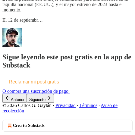
taquilla nacional (EE.UU.), y el mayor estreno de 2023 hasta el
momento.
El 12 de septiembr…
Sigue leyendo este post gratis en la app de
Substack
Reclamar mi post gratis
O compra una suscripción de pago.
Anterior
Siguiente
© 2026 Carlos G. Gaytán
·
Privacidad
∙
Términos
∙
Aviso de
recolección
Crea tu Substack