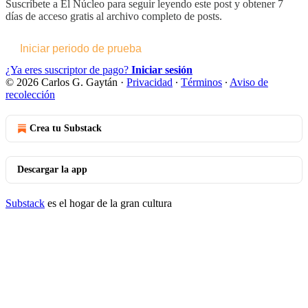
Suscríbete a
El Núcleo
para seguir leyendo este post y obtener 7
días de acceso gratis al archivo completo de posts.
Iniciar periodo de prueba
¿Ya eres suscriptor de pago?
Iniciar sesión
© 2026 Carlos G. Gaytán
·
Privacidad
∙
Términos
∙
Aviso de
recolección
Crea tu Substack
Descargar la app
Substack
es el hogar de la gran cultura