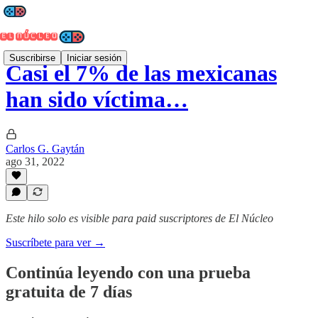
Suscribirse
Iniciar sesión
Casi el 7% de las mexicanas
han sido víctima…
Carlos G. Gaytán
ago 31, 2022
Este hilo solo es visible para paid suscriptores de El Núcleo
Suscríbete para ver →
Continúa leyendo con una prueba
gratuita de 7 días