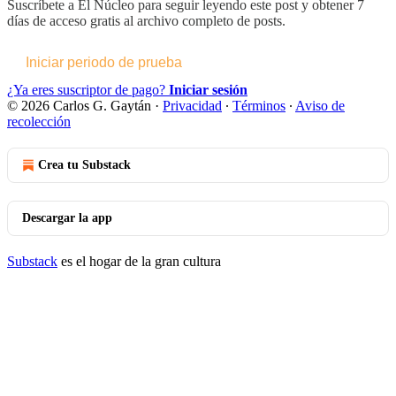
Suscríbete a
El Núcleo
para seguir leyendo este post y obtener 7
días de acceso gratis al archivo completo de posts.
Iniciar periodo de prueba
¿Ya eres suscriptor de pago?
Iniciar sesión
© 2026 Carlos G. Gaytán
·
Privacidad
∙
Términos
∙
Aviso de
recolección
Crea tu Substack
Descargar la app
Substack
es el hogar de la gran cultura