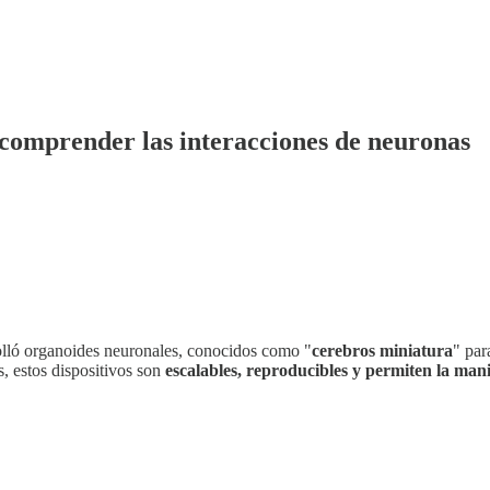
 comprender las interacciones de neuronas
olló organoides neuronales, conocidos como "
cerebros miniatura
" par
s, estos dispositivos son
escalables, reproducibles y permiten la man