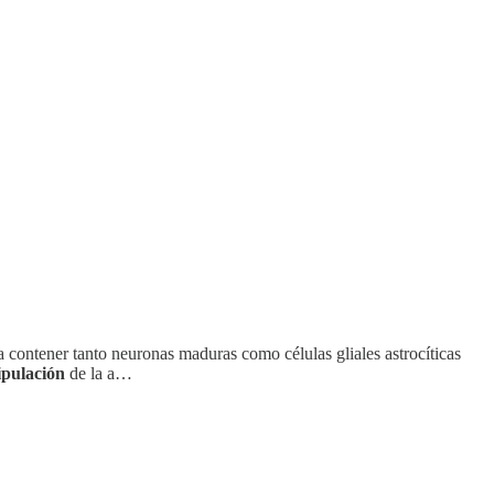
a contener tanto neuronas maduras como células gliales astrocíticas
ipulación
de la a…