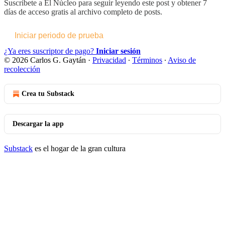
Suscríbete a
El Núcleo
para seguir leyendo este post y obtener 7
días de acceso gratis al archivo completo de posts.
Iniciar periodo de prueba
¿Ya eres suscriptor de pago?
Iniciar sesión
© 2026 Carlos G. Gaytán
·
Privacidad
∙
Términos
∙
Aviso de
recolección
Crea tu Substack
Descargar la app
Substack
es el hogar de la gran cultura