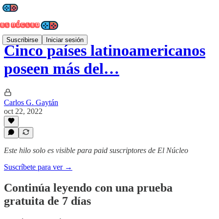
Suscribirse
Iniciar sesión
Cinco países latinoamericanos
poseen más del…
Carlos G. Gaytán
oct 22, 2022
Este hilo solo es visible para paid suscriptores de El Núcleo
Suscríbete para ver →
Continúa leyendo con una prueba
gratuita de 7 días