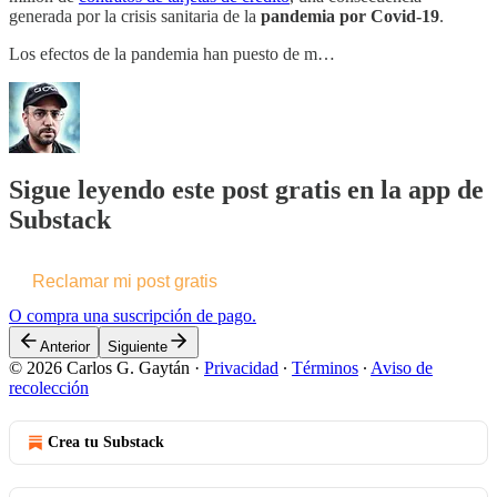
generada por la crisis sanitaria de la
pandemia por Covid-19
.
Los efectos de la pandemia han puesto de m…
Sigue leyendo este post gratis en la app de
Substack
Reclamar mi post gratis
O compra una suscripción de pago.
Anterior
Siguiente
© 2026 Carlos G. Gaytán
·
Privacidad
∙
Términos
∙
Aviso de
recolección
Crea tu Substack