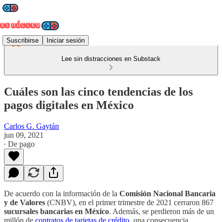
Suscribirse
Iniciar sesión
Lee sin distracciones en Substack
Cuáles son las cinco tendencias de los
pagos digitales en México
Carlos G. Gaytán
jun 09, 2021
∙ De pago
De acuerdo con la información de la
Comisión Nacional Bancaria
y de Valores
(CNBV), en el primer trimestre de 2021 cerraron 867
sucursales bancarias en México
. Además, se perdieron más de un
millón de
contratos de tarjetas de crédito
, una consecuencia