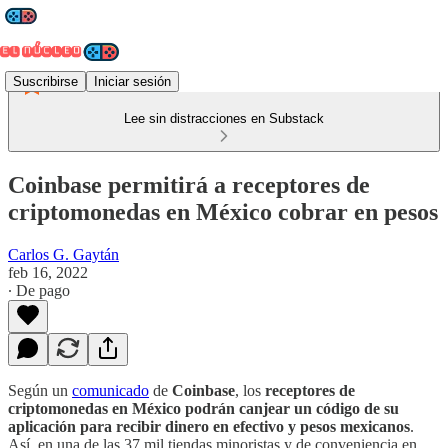
Suscribirse
Iniciar sesión
Lee sin distracciones en Substack
Coinbase permitirá a receptores de
criptomonedas en México cobrar en pesos
Carlos G. Gaytán
feb 16, 2022
∙ De pago
Según un
comunicado
de
Coinbase
, los
receptores de
criptomonedas en México podrán canjear un código de su
aplicación para recibir dinero en efectivo y pesos mexicanos
.
Así, en una de las 37 mil tiendas minoristas y de conveniencia en