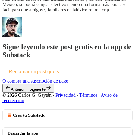
México, se podrá canjear efectivo siendo una forma más barata y
fácil para que amigos y familiares en México retiren crip…
Sigue leyendo este post gratis en la app de
Substack
Reclamar mi post gratis
O compra una suscripción de pago.
Anterior
Siguiente
© 2026 Carlos G. Gaytán
·
Privacidad
∙
Términos
∙
Aviso de
recolección
Crea tu Substack
Descargar la app