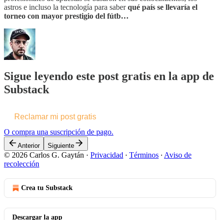
astros e incluso la tecnología para saber
qué país se llevaría el
torneo con mayor prestigio del fútb…
Sigue leyendo este post gratis en la app de
Substack
Reclamar mi post gratis
O compra una suscripción de pago.
Anterior
Siguiente
© 2026 Carlos G. Gaytán
·
Privacidad
∙
Términos
∙
Aviso de
recolección
Crea tu Substack
Descargar la app