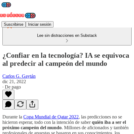
Suscribirse
Iniciar sesión
Lee sin distracciones en Substack
¿Confiar en la tecnología? IA se equivoca
al predecir al campeón del mundo
Carlos G. Gaytán
dic 21, 2022
∙ De pago
Durante la
Copa Mundial de Qatar 2022
, las predicciones no se
hicieron esperar, todo con la intención de saber
quién iba a ser el
próximo campeón del mundo
. Millones de aficionados y también
profesionales de apuestas se basaron en sus conocimientos, los