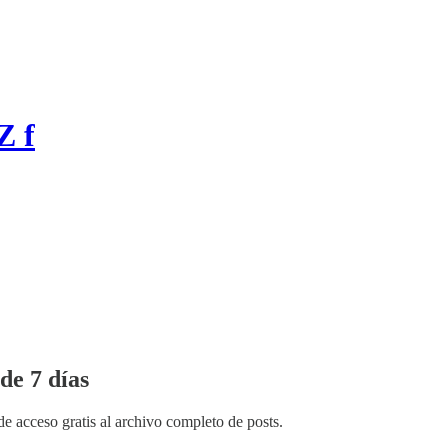
Z f
de 7 días
de acceso gratis al archivo completo de posts.