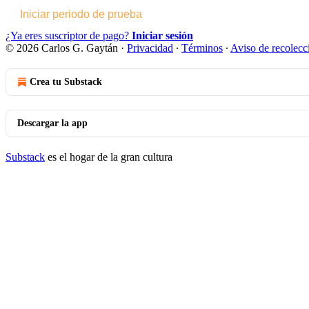
Iniciar periodo de prueba
¿Ya eres suscriptor de pago?
Iniciar sesión
© 2026 Carlos G. Gaytán
·
Privacidad
∙
Términos
∙
Aviso de recolecc
Crea tu Substack
Descargar la app
Substack
es el hogar de la gran cultura