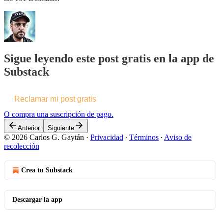
Sigue leyendo este post gratis en la app de
Substack
Reclamar mi post gratis
O compra una suscripción de pago.
Anterior
Siguiente
© 2026 Carlos G. Gaytán
·
Privacidad
∙
Términos
∙
Aviso de
recolección
Crea tu Substack
Descargar la app