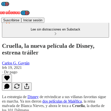
Suscribirse
Iniciar sesión
Lee sin distracciones en Substack
Cruella, la nueva película de Disney,
estrena tráiler
Carlos G. Gaytán
feb 19, 2021
∙ De pago
La estrategia de
Disney
de reivindicar a sus villanas favoritas sigue
en marcha. Ya nos dieron
dos películas de Maléfica
, la reina
malvada de Blanca Nieves, y ahora le toca a
Cruella
, la dueña de
los 101 Dálmatas.