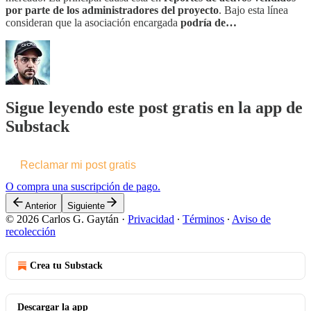
por parte de los administradores del proyecto
. Bajo esta línea
consideran que la asociación encargada
podría de…
Sigue leyendo este post gratis en la app de
Substack
Reclamar mi post gratis
O compra una suscripción de pago.
Anterior
Siguiente
© 2026 Carlos G. Gaytán
·
Privacidad
∙
Términos
∙
Aviso de
recolección
Crea tu Substack
Descargar la app