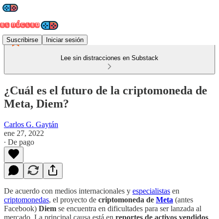
Suscribirse
Iniciar sesión
Lee sin distracciones en Substack
¿Cuál es el futuro de la criptomoneda de
Meta, Diem?
Carlos G. Gaytán
ene 27, 2022
∙ De pago
De acuerdo con medios internacionales y
especialistas
en
criptomonedas
, el proyecto de
criptomoneda de
Meta
(antes
Facebook)
Diem
se encuentra en dificultades para ser lanzada al
mercado. La principal causa está en
reportes de activos vendidos