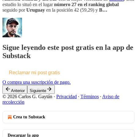
estudio lo situó en el lugar
número 27 en el ranking global
seguido por
Uruguay
en la posición 42 (59,29) y
B…
Sigue leyendo este post gratis en la app de
Substack
Reclamar mi post gratis
O compra una suscripción de pago.
Anterior
Siguiente
© 2026 Carlos G. Gaytán
·
Privacidad
∙
Términos
∙
Aviso de
recolección
Crea tu Substack
Descargar la app