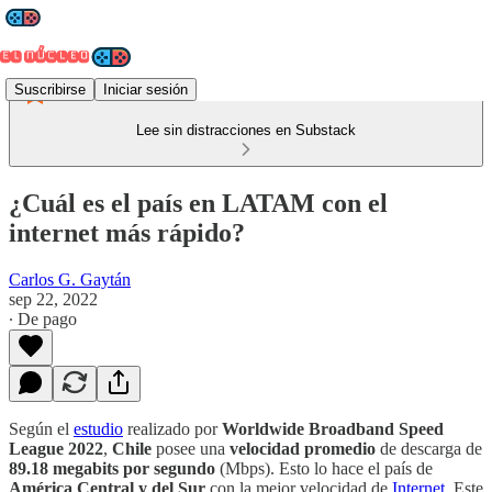
Suscribirse
Iniciar sesión
Lee sin distracciones en Substack
¿Cuál es el país en LATAM con el
internet más rápido?
Carlos G. Gaytán
sep 22, 2022
∙ De pago
Según el
estudio
realizado por
Worldwide Broadband Speed
League 2022
,
Chile
posee una
velocidad promedio
de descarga de
89.18 megabits por segundo
(Mbps). Esto lo hace el país de
América Central y del Sur
con la mejor velocidad de
Internet
. Este