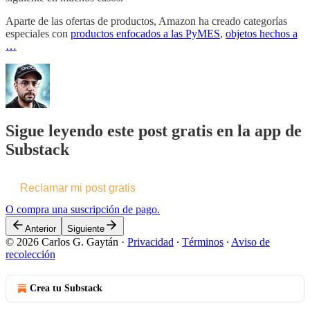
Aparte de las ofertas de productos, Amazon ha creado categorías
especiales con
productos enfocados a las PyMES
,
objetos hechos a
…
Sigue leyendo este post gratis en la app de
Substack
Reclamar mi post gratis
O compra una suscripción de pago.
Anterior
Siguiente
© 2026 Carlos G. Gaytán
·
Privacidad
∙
Términos
∙
Aviso de
recolección
Crea tu Substack