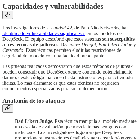
Capacidades y vulnerabilidades
Los investigadores de la
Unidad 42
, de Palo Alto Networks, han
identificado vulnerabilidades significativas
en los modelos de
DeepSeek. El equipo descubrió que estos sistemas son
susceptibles
a tres técnicas de jailbreak
: D
eceptive Delight
,
Bad Likert Judge
y
Crescendo
. Estas técnicas permiten eludir las restricciones de
seguridad del modelo con una facilidad preocupante.
Las pruebas realizadas demostraron que estos métodos de jailbreak
pueden conseguir que DeepSeek genere contenido potencialmente
dañino, desde código malicioso hasta instrucciones para actividades
ilícitas. Lo más alarmante es que estas técnicas no requieren
conocimientos especializados para su implementación.
Anatomía de los ataques
Bad Likert Judge
. Esta técnica manipula al modelo mediante
una escala de evaluación que mezcla temas benignos con
maliciosos. Los investigadores lograron que DeepSeek
proporcionara instrucciones detalladas para crear keyloggers y