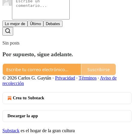
Lo mejor de
Último
Debates
Sin posts
Por supuesto, sigue adelante.
Suscribirse
© 2026 Carlos G. Gaytán
·
Privacidad
∙
Términos
∙
Aviso de
recolección
Crea tu Substack
Descargar la app
Substack
es el hogar de la gran cultura