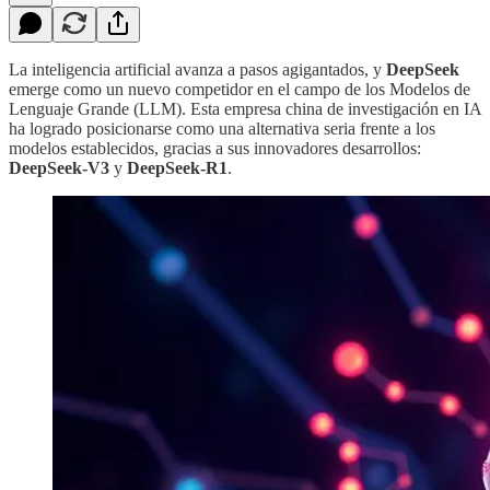
La inteligencia artificial avanza a pasos agigantados, y
DeepSeek
emerge como un nuevo competidor en el campo de los Modelos de
Lenguaje Grande (LLM). Esta empresa china de investigación en IA
ha logrado posicionarse como una alternativa seria frente a los
modelos establecidos, gracias a sus innovadores desarrollos:
DeepSeek-V3
y
DeepSeek-R1
.