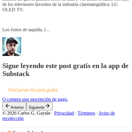
de los televisores favoritos de la industria cinematográfica: LG
OLED TV.
Los éxitos de taquilla, l…
Sigue leyendo este post gratis en la app de
Substack
Reclamar mi post gratis
O compra una suscripción de pago.
Anterior
Siguiente
© 2026 Carlos G. Gaytán
·
Privacidad
∙
Términos
∙
Aviso de
recolección