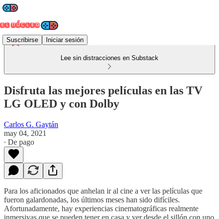
Suscribirse
Iniciar sesión
Lee sin distracciones en Substack
Disfruta las mejores películas en las TV
LG OLED y con Dolby
Carlos G. Gaytán
may 04, 2021
∙ De pago
Para los aficionados que anhelan ir al cine a ver las películas que
fueron galardonadas, los últimos meses han sido difíciles.
Afortunadamente, hay experiencias cinematográficas realmente
inmersivas que se pueden tener en casa y ver desde el sillón con uno