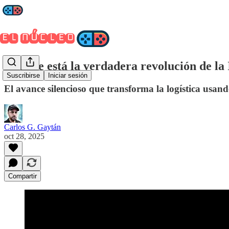
¿Dónde está la verdadera revolución de la
Suscribirse
Iniciar sesión
El avance silencioso que transforma la logística usando 
Carlos G. Gaytán
oct 28, 2025
Compartir