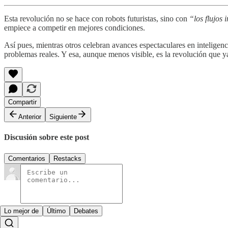
Esta revolución no se hace con robots futuristas, sino con
“los flujos 
empiece a competir en mejores condiciones.
Así pues, mientras otros celebran avances espectaculares en inteligenci
problemas reales. Y esa, aunque menos visible, es la revolución que y
Compartir
Anterior
Siguiente
Discusión sobre este post
Comentarios
Restacks
Lo mejor de
Último
Debates