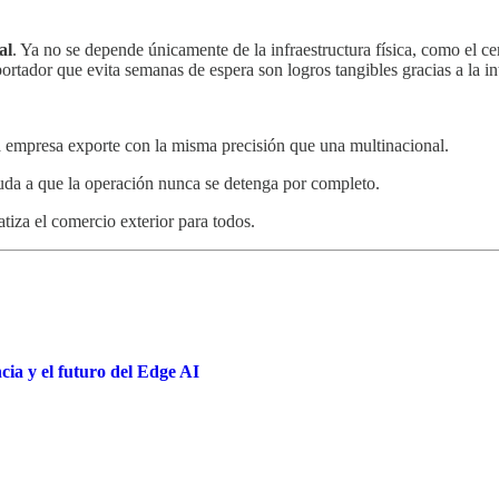
al
. Ya no se depende únicamente de la infraestructura física, como el c
ador que evita semanas de espera son logros tangibles gracias a la inte
a empresa exporte con la misma precisión que una multinacional.
ayuda a que la operación nunca se detenga por completo.
tiza el comercio exterior para todos.
encia y el futuro del Edge AI