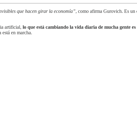
invisibles que hacen girar la economía”
, como afirma Gurovich. Es un 
a artificial,
lo que está cambiando la vida diaria de mucha gente e
a está en marcha.