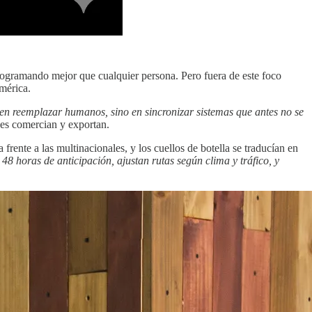
programando mejor que cualquier persona. Pero fuera de este foco
mérica.
 en reemplazar humanos, sino en sincronizar sistemas que antes no se
nes comercian y exportan.
rente a las multinacionales, y los cuellos de botella se traducían en
8 horas de anticipación, ajustan rutas según clima y tráfico, y