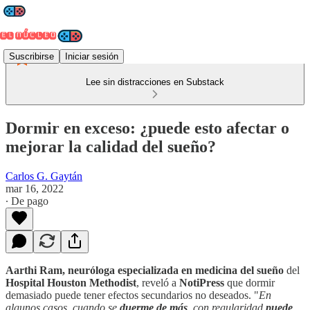
Suscribirse
Iniciar sesión
Lee sin distracciones en Substack
Dormir en exceso: ¿puede esto afectar o
mejorar la calidad del sueño?
Carlos G. Gaytán
mar 16, 2022
∙ De pago
Aarthi Ram, neuróloga especializada en medicina del sueño
del
Hospital Houston Methodist
, reveló a
NotiPress
que dormir
demasiado puede tener efectos secundarios no deseados. "
En
algunos casos, cuando se
duerme de más
, con regularidad
puede