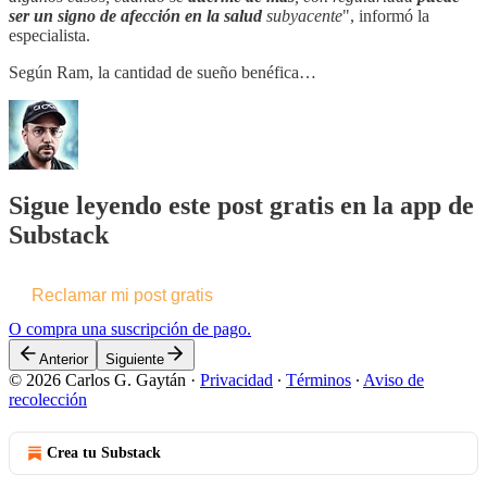
ser un signo de afección en la salud
subyacente
", informó la
especialista.
Según Ram, la cantidad de sueño benéfica…
Sigue leyendo este post gratis en la app de
Substack
Reclamar mi post gratis
O compra una suscripción de pago.
Anterior
Siguiente
© 2026 Carlos G. Gaytán
·
Privacidad
∙
Términos
∙
Aviso de
recolección
Crea tu Substack