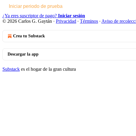
Iniciar periodo de prueba
¿Ya eres suscriptor de pago?
Iniciar sesión
© 2026 Carlos G. Gaytán
·
Privacidad
∙
Términos
∙
Aviso de recolecc
Crea tu Substack
Descargar la app
Substack
es el hogar de la gran cultura