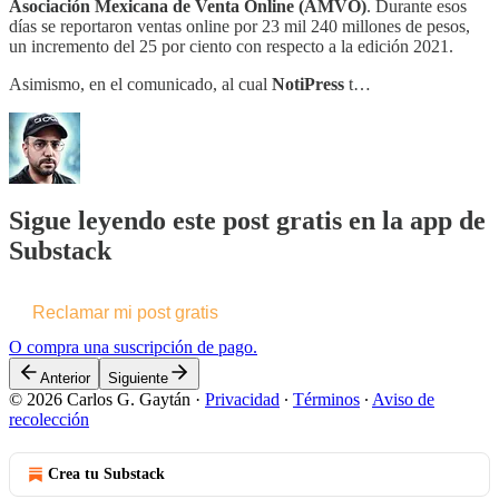
Asociación Mexicana de Venta Online (AMVO)
. Durante esos
días se reportaron ventas online por 23 mil 240 millones de pesos,
un incremento del 25 por ciento con respecto a la edición 2021.
Asimismo, en el comunicado, al cual
NotiPress
t…
Sigue leyendo este post gratis en la app de
Substack
Reclamar mi post gratis
O compra una suscripción de pago.
Anterior
Siguiente
© 2026 Carlos G. Gaytán
·
Privacidad
∙
Términos
∙
Aviso de
recolección
Crea tu Substack