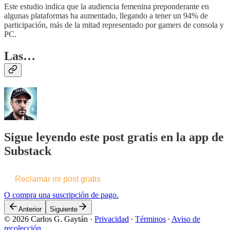
Este estudio indica que la audiencia femenina preponderante en
algunas plataformas ha aumentado, llegando a tener un 94% de
participación, más de la mitad representado por gamers de consola y
PC.
Las…
Sigue leyendo este post gratis en la app de
Substack
Reclamar mi post gratis
O compra una suscripción de pago.
Anterior
Siguiente
© 2026 Carlos G. Gaytán
·
Privacidad
∙
Términos
∙
Aviso de
recolección