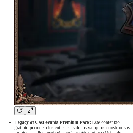
Legacy of Castlevania Premium Pack
: Este contenido
gratuito permite a los entusiastas de los vampiros construir sus
propios castillos inspirados en la estética gótica clásica de