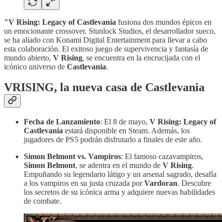
"V Rising: Legacy of Castlevania
fusiona dos mundos épicos en
un emocionante crossover. Stunlock Studios, el desarrollador sueco,
se ha aliado con Konami Digital Entertainment para llevar a cabo
esta colaboración. El exitoso juego de supervivencia y fantasía de
mundo abierto,
V Rising
, se encuentra en la encrucijada con el
icónico universo de
Castlevania
.
VRISING, la nueva casa de Castlevania
Fecha de Lanzamiento
: El 8 de mayo,
V Rising: Legacy of
Castlevania
estará disponible en Steam. Además, los
jugadores de PS5 podrán disfrutarlo a finales de este año.
Simon Belmont vs. Vampiros
: El famoso cazavampiros,
Simon Belmont
, se adentra en el mundo de
V Rising
.
Empuñando su legendario látigo y un arsenal sagrado, desafía
a los vampiros en su justa cruzada por
Vardoran
. Descubre
los secretos de su icónica arma y adquiere nuevas habilidades
de combate.