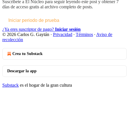
Suscríbete a
El Núcleo
para seguir leyendo este post y obtener 7
días de acceso gratis al archivo completo de posts.
Iniciar periodo de prueba
¿Ya eres suscriptor de pago?
Iniciar sesión
© 2026 Carlos G. Gaytán
·
Privacidad
∙
Términos
∙
Aviso de
recolección
Crea tu Substack
Descargar la app
Substack
es el hogar de la gran cultura