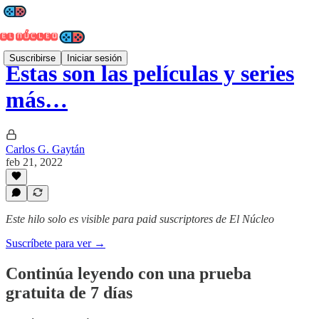
Suscribirse
Iniciar sesión
Estas son las películas y series
más…
Carlos G. Gaytán
feb 21, 2022
Este hilo solo es visible para paid suscriptores de El Núcleo
Suscríbete para ver →
Continúa leyendo con una prueba
gratuita de 7 días