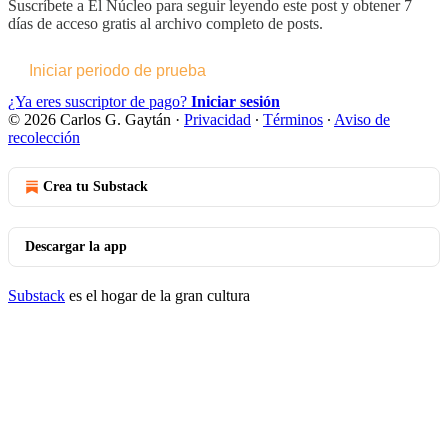
Suscríbete a
El Núcleo
para seguir leyendo este post y obtener 7
días de acceso gratis al archivo completo de posts.
Iniciar periodo de prueba
¿Ya eres suscriptor de pago?
Iniciar sesión
© 2026 Carlos G. Gaytán
·
Privacidad
∙
Términos
∙
Aviso de
recolección
Crea tu Substack
Descargar la app
Substack
es el hogar de la gran cultura