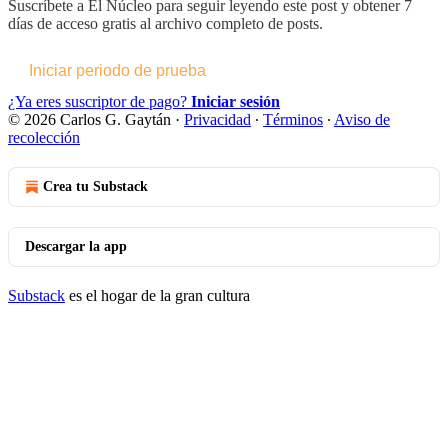
Suscríbete a
El Núcleo
para seguir leyendo este post y obtener 7
días de acceso gratis al archivo completo de posts.
Iniciar periodo de prueba
¿Ya eres suscriptor de pago?
Iniciar sesión
© 2026 Carlos G. Gaytán
·
Privacidad
∙
Términos
∙
Aviso de
recolección
Crea tu Substack
Descargar la app
Substack
es el hogar de la gran cultura