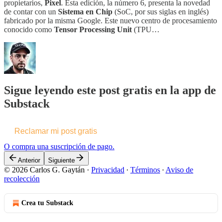
propietarios,
Pixel
. Esta edición, la número 6, presenta la novedad
de contar con un
Sistema en Chip
(SoC, por sus siglas en inglés)
fabricado por la misma Google. Este nuevo centro de procesamiento
conocido como
Tensor Processing Unit
(TPU…
Sigue leyendo este post gratis en la app de
Substack
Reclamar mi post gratis
O compra una suscripción de pago.
Anterior
Siguiente
© 2026 Carlos G. Gaytán
·
Privacidad
∙
Términos
∙
Aviso de
recolección
Crea tu Substack