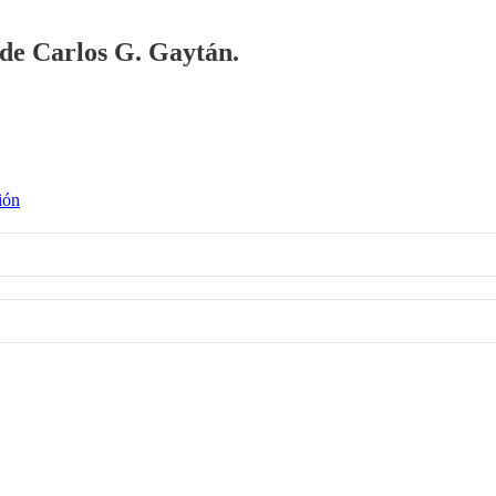
a de Carlos G. Gaytán.
ión