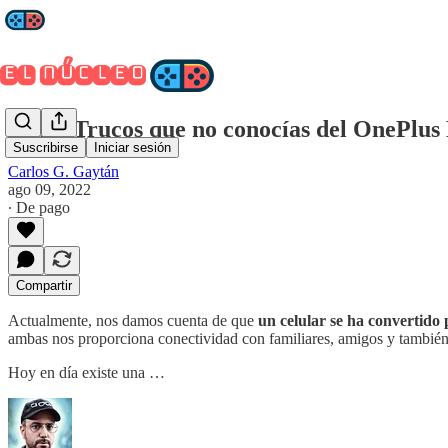
Guía: Trucos que no conocías del OnePlus
Suscribirse
Iniciar sesión
Carlos G. Gaytán
ago 09, 2022
∙ De pago
Compartir
Actualmente, nos damos cuenta de que
un celular se ha convertido
ambas nos proporciona conectividad con familiares, amigos y también la
Hoy en día existe una …