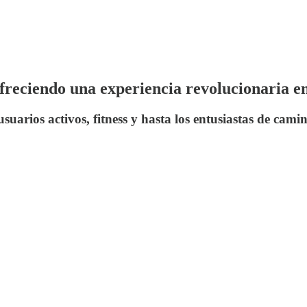
eciendo una experiencia revolucionaria en 
uarios activos, fitness y hasta los entusiastas de camin