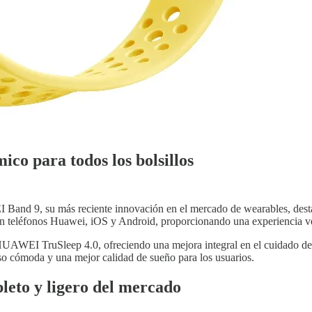
co para todos los bolsillos
d 9, su más reciente innovación en el mercado de wearables, destaca
on teléfonos Huawei, iOS y Android, proporcionando una experiencia ver
WEI TruSleep 4.0, ofreciendo una mejora integral en el cuidado de la
uso cómoda y una mejor calidad de sueño para los usuarios.
leto y ligero del mercado