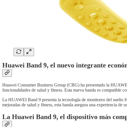
Huawei Band 9, el nuevo integrante económi
Huawei Consumer Business Group (CBG) ha presentado la HUAWEI Ban
funcionalidades de salud y fitness. Esta nueva banda es compatible c
La HUAWEI Band 9 presenta la tecnología de monitoreo del sueño HUA
mejoradas de salud y fitness, esta banda asegura una experiencia de 
La Huawei Band 9, el dispositivo más comp