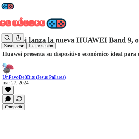
Huawei lanza la nueva HUAWEI Band 9, ofr
Suscribirse
Iniciar sesión
Huawei presenta su dispositivo económico ideal para us
UnPavoDe8Bits (Jesús Pallares)
mar 27, 2024
Compartir