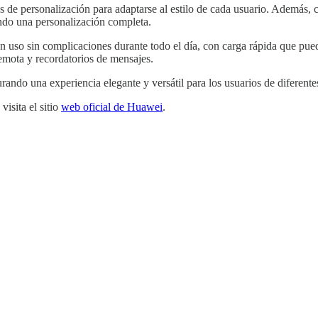
e personalización para adaptarse al estilo de cada usuario. Además, cu
ndo una personalización completa.
 uso sin complicaciones durante todo el día, con carga rápida que pued
emota y recordatorios de mensajes.
 una experiencia elegante y versátil para los usuarios de diferentes
isita el sitio
web oficial de Huawei
.