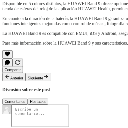
Disponible en 5 colores distintos, la HUAWEI Band 9 ofrece opciones d
tienda de esferas del reloj de la aplicación HUAWEI Health, permitie
En cuanto a la duración de la batería, la HUAWEI Band 9 garantiza un
funciones inteligentes mejoradas como control de música, fotografía r
La HUAWEI Band 9 es compatible con EMUI, iOS y Android, asegurando
Para más información sobre la HUAWEI Band 9 y sus características, v
Compartir
Anterior
Siguiente
Discusión sobre este post
Comentarios
Restacks