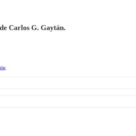
a de Carlos G. Gaytán.
ión