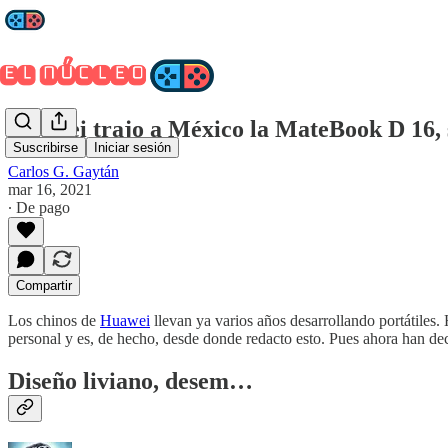
Huawei trajo a México la MateBook D 16, 
Suscribirse
Iniciar sesión
Carlos G. Gaytán
mar 16, 2021
∙ De pago
Compartir
Los chinos de
Huawei
llevan ya varios años desarrollando portátile
personal y es, de hecho, desde donde redacto esto. Pues ahora han dec
Diseño liviano, desem…