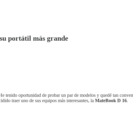
su portátil más grande
s. He tenido oportunidad de probar un par de modelos y quedé tan conv
idido traer uno de sus equipos más interesantes, la
MateBook D 16
.