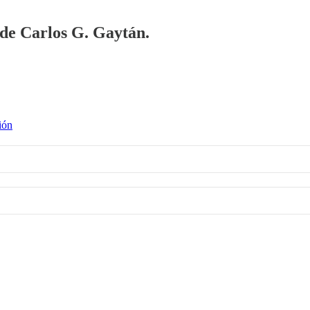
a de Carlos G. Gaytán.
ión