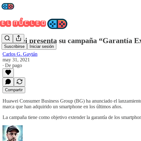
Huawei presenta su campaña “Garantía Ex
Suscribirse
Iniciar sesión
Carlos G. Gaytán
may 31, 2021
∙ De pago
Compartir
Huawei Consumer Business Group (BG) ha anunciado el lanzamiento d
marca que han adquirido un smartphone en los últimos años.
La campaña tiene como objetivo extender la garantía de los smartpho