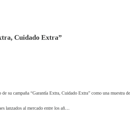
tra, Cuidado Extra”
e su campaña “Garantía Extra, Cuidado Extra” como una muestra de ag
nes lanzados al mercado entre los añ…