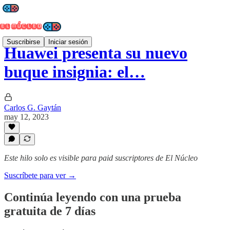
Suscribirse
Iniciar sesión
Huawei presenta su nuevo
buque insignia: el…
Carlos G. Gaytán
may 12, 2023
Este hilo solo es visible para paid suscriptores de El Núcleo
Suscríbete para ver →
Continúa leyendo con una prueba
gratuita de 7 días