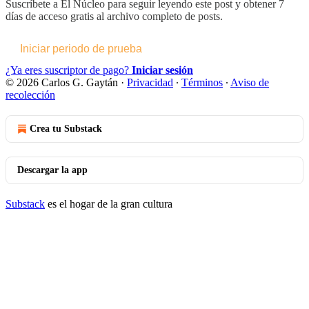
Suscríbete a
El Núcleo
para seguir leyendo este post y obtener 7
días de acceso gratis al archivo completo de posts.
Iniciar periodo de prueba
¿Ya eres suscriptor de pago?
Iniciar sesión
© 2026 Carlos G. Gaytán
·
Privacidad
∙
Términos
∙
Aviso de
recolección
Crea tu Substack
Descargar la app
Substack
es el hogar de la gran cultura