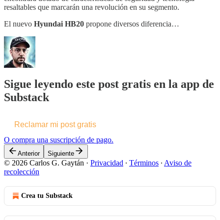
resaltables que marcarán una revolución en su segmento.
El nuevo
Hyundai HB20
propone diversos diferencia…
Sigue leyendo este post gratis en la app de
Substack
Reclamar mi post gratis
O compra una suscripción de pago.
Anterior
Siguiente
© 2026 Carlos G. Gaytán
·
Privacidad
∙
Términos
∙
Aviso de
recolección
Crea tu Substack