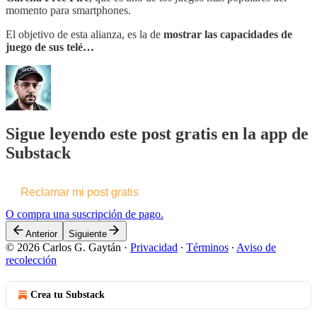
momento para smartphones.
El objetivo de esta alianza, es la de
mostrar las capacidades de
juego de sus telé…
Sigue leyendo este post gratis en la app de
Substack
Reclamar mi post gratis
O compra una suscripción de pago.
Anterior
Siguiente
© 2026 Carlos G. Gaytán
·
Privacidad
∙
Términos
∙
Aviso de
recolección
Crea tu Substack