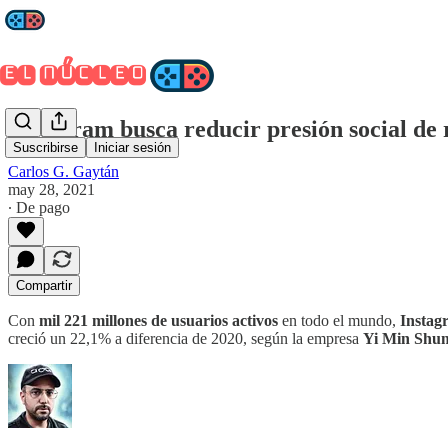
Instagram busca reducir presión social de 
Suscribirse
Iniciar sesión
Carlos G. Gaytán
may 28, 2021
∙ De pago
Compartir
Con
mil 221 millones de usuarios activos
en todo el mundo,
Instag
creció un 22,1% a diferencia de 2020, según la empresa
Yi Min Shu