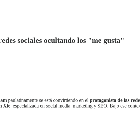
redes sociales ocultando los "me gusta"
ram
paulatinamente se está convirtiendo en el
protagonista de las rede
m Xie
, especializada en social media, marketing y SEO. Bajo ese conte