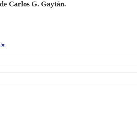
a de Carlos G. Gaytán.
ión