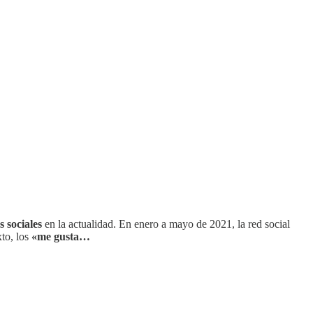
s sociales
en la actualidad. En enero a mayo de 2021, la red social
xto, los
«me gusta…