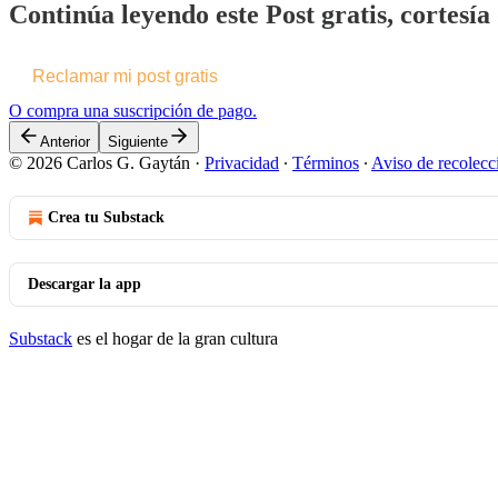
Continúa leyendo este Post gratis, cortesí
Reclamar mi post gratis
O compra una suscripción de pago.
Anterior
Siguiente
© 2026 Carlos G. Gaytán
·
Privacidad
∙
Términos
∙
Aviso de recolecc
Crea tu Substack
Descargar la app
Substack
es el hogar de la gran cultura