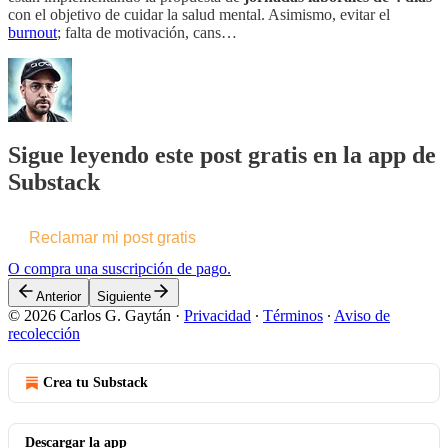
con el objetivo de cuidar la salud mental. Asimismo, evitar el
burnout
; falta de motivación, cans…
Sigue leyendo este post gratis en la app de
Substack
Reclamar mi post gratis
O compra una suscripción de pago.
Anterior
Siguiente
© 2026 Carlos G. Gaytán
·
Privacidad
∙
Términos
∙
Aviso de
recolección
Crea tu Substack
Descargar la app