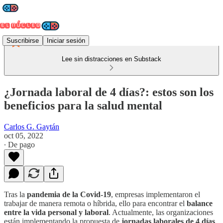
Suscribirse
Iniciar sesión
Lee sin distracciones en Substack
¿Jornada laboral de 4 días?: estos son los
beneficios para la salud mental
Carlos G. Gaytán
oct 05, 2022
∙ De pago
Tras la
pandemia de la Covid-19
, empresas implementaron el
trabajar de manera remota o híbrida, ello para encontrar el
balance
entre la vida personal y laboral
. Actualmente, las organizaciones
están implementando la propuesta de
jornadas laborales de 4 días