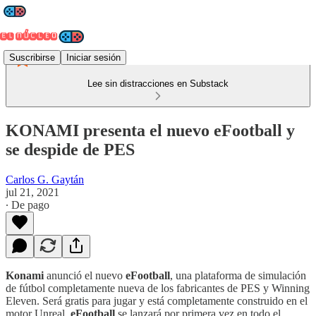
Suscribirse
Iniciar sesión
Lee sin distracciones en Substack
KONAMI presenta el nuevo eFootball y
se despide de PES
Carlos G. Gaytán
jul 21, 2021
∙ De pago
Konami
anunció el nuevo
eFootball
, una plataforma de simulación
de fútbol completamente nueva de los fabricantes de PES y Winning
Eleven. Será gratis para jugar y está completamente construido en el
motor Unreal.
eFootball
se lanzará por primera vez en todo el