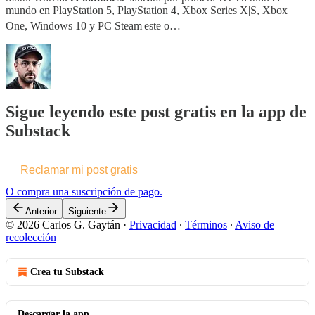
mundo en PlayStation 5, PlayStation 4, Xbox Series X|S, Xbox
One, Windows 10 y PC Steam
este o…
Sigue leyendo este post gratis en la app de
Substack
Reclamar mi post gratis
O compra una suscripción de pago.
Anterior
Siguiente
© 2026 Carlos G. Gaytán
·
Privacidad
∙
Términos
∙
Aviso de
recolección
Crea tu Substack
Descargar la app