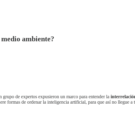
el medio ambiente?
un grupo de expertos expusieron un marco para entender la
interrelació
e formas de ordenar la inteligencia artificial, para que así no llegue a