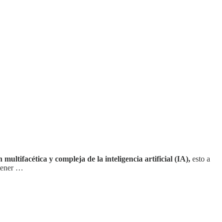
n multifacética y compleja de la inteligencia artificial (IA),
esto a
 tener …