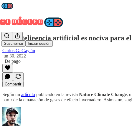
¿La inteligencia artificial es nociva para 
Suscribirse
Iniciar sesión
Carlos G. Gaytán
jun 30, 2022
∙ De pago
Compartir
Según un
artículo
publicado en la revista
Nature Climate Change
, 
partir de la emanación de gases de efecto invernadero. Asimismo, sugier