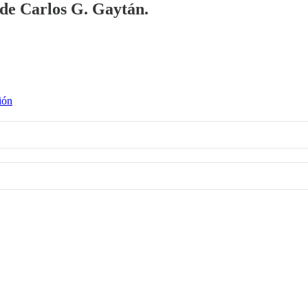
a de Carlos G. Gaytán.
ión